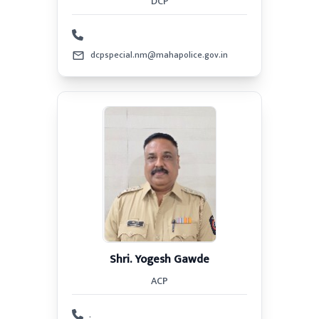
DCP
dcpspecial.nm@mahapolice.gov.in
Shri. Yogesh Gawde
ACP
.