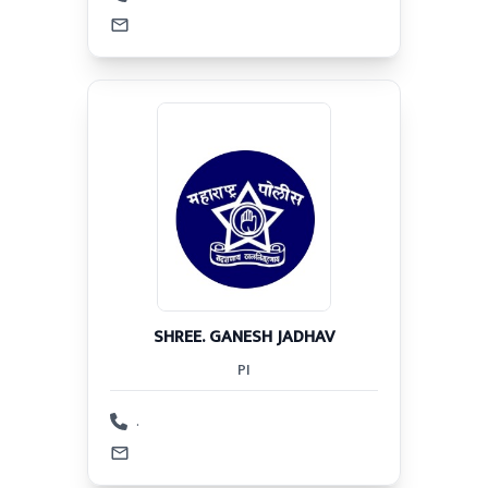
SHREE. GANESH JADHAV
PI
.