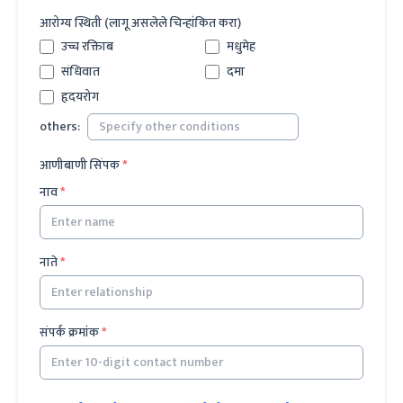
आरोग्य स्थिती (लागू असलेले चिन्हांकित करा)
उच्च रक्तिाब
मधुमेह
संधिवात
दमा
हृदयरोग
others
:
आणीबाणी सिंपक
*
नाव
*
नाते
*
संपर्क क्रमांक
*