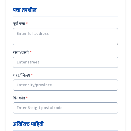
पत्ता तपशील
पूर्ण पत्ता
*
रस्ता/वस्ती
*
शहर/जिल्हा
*
पिनकोड
*
अतिरिक्त माहिती